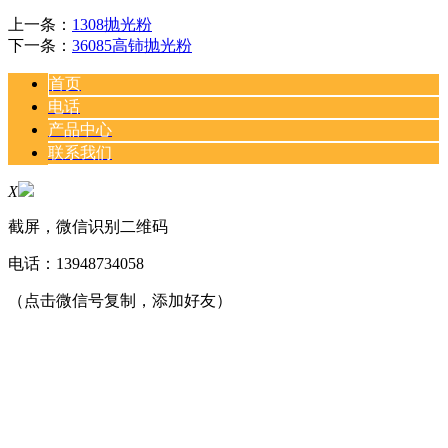
上一条：
1308抛光粉
下一条：
36085高铈抛光粉
首页
电话
产品中心
联系我们
X
截屏，微信识别二维码
电话：
13948734058
（点击微信号复制，添加好友）