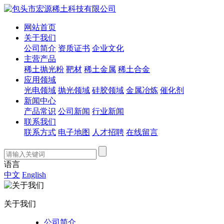
网站首页
关于我们
公司简介
资质证书
企业文化
主营产品
稀土抛光粉
靶材
稀土金属
稀土合金
应用领域
光电领域
抛光领域
硅胶领域
金属冶炼
催化剂
新闻中心
产品常识
公司新闻
行业新闻
联系我们
联系方式
电子地图
人才招聘
在线留言
语言
中文
English
关于我们
公司简介