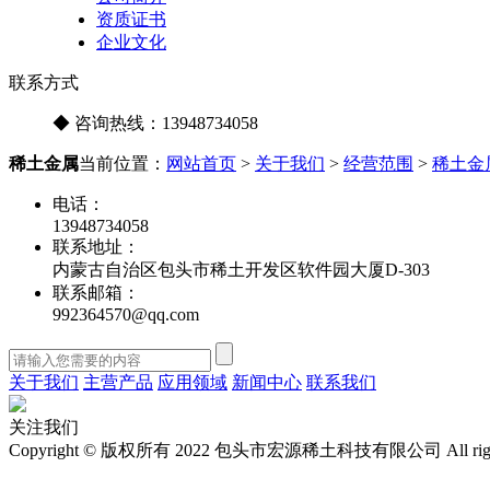
资质证书
企业文化
联系方式
◆ 咨询热线：
13948734058
稀土金属
当前位置：
网站首页
>
关于我们
>
经营范围
>
稀土金
电话：
13948734058
联系地址：
内蒙古自治区包头市稀土开发区软件园大厦D-303
联系邮箱：
992364570@qq.com
关于我们
主营产品
应用领域
新闻中心
联系我们
关注我们
Copyright © 版权所有 2022 包头市宏源稀土科技有限公司 All r