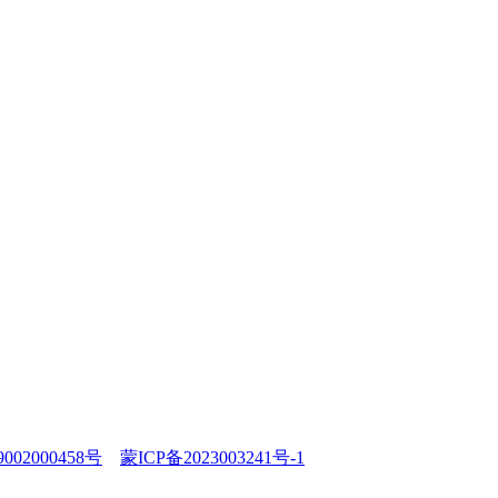
02000458号
蒙ICP备2023003241号-1