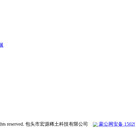
属
ights reserved. 包头市宏源稀土科技有限公司
蒙公网安备 150290