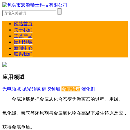
网站首页
关于我们
主营产品
应用领域
新闻中心
联系我们
应用领域
光电领域
抛光领域
硅胶领域
金属冶炼
催化剂
金属冶炼是把金属从化合态变为游离态的过程。用碳、一
氧化碳、氢气等还原剂与金属氧化物在高温下发生还原反应，
获得金属单质。