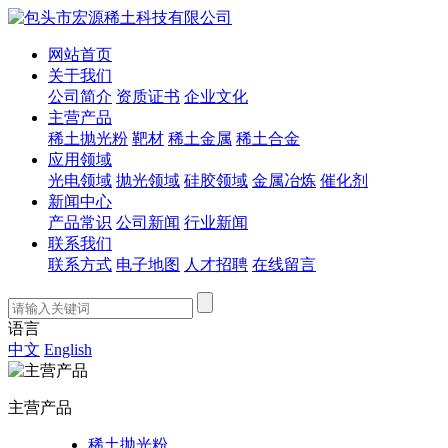
网站首页
关于我们
公司简介
资质证书
企业文化
主营产品
稀土抛光粉
靶材
稀土金属
稀土合金
应用领域
光电领域
抛光领域
硅胶领域
金属冶炼
催化剂
新闻中心
产品常识
公司新闻
行业新闻
联系我们
联系方式
电子地图
人才招聘
在线留言
语言
中文
English
主营产品
稀土抛光粉