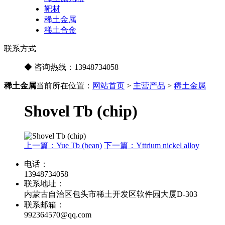
靶材
稀土金属
稀土合金
联系方式
◆ 咨询热线：
13948734058
稀土金属
当前所在位置：
网站首页
>
主营产品
>
稀土金属
Shovel Tb (chip)
上一篇：Yue Tb (bean)
下一篇：Yttrium nickel alloy
电话：
13948734058
联系地址：
内蒙古自治区包头市稀土开发区软件园大厦D-303
联系邮箱：
992364570@qq.com